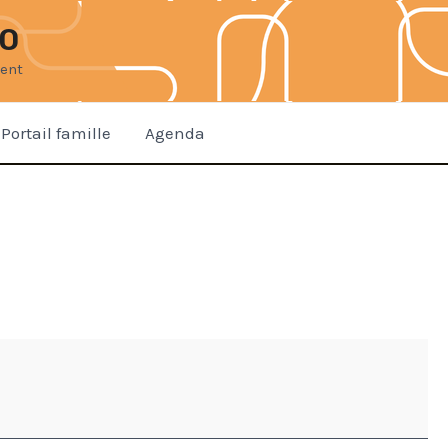
DO
ment
Portail famille
Agenda