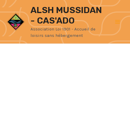
Aller
Mai
ALSH MUSSIDAN
au
- CAS'ADO
Men
contenu
Association Loi 1901 - Accueil de
loisirs sans hébergement