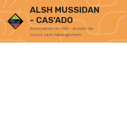
Aller
Mai
ALSH MUSSIDAN
au
- CAS'ADO
Men
contenu
Association Loi 1901 - Accueil de
loisirs sans hébergement