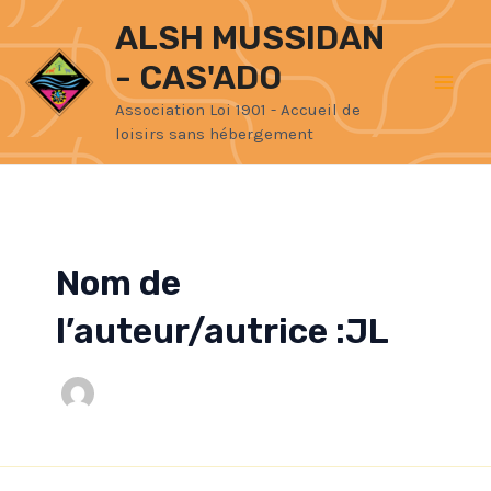
Aller
Mai
ALSH MUSSIDAN
au
- CAS'ADO
Men
contenu
Association Loi 1901 - Accueil de
loisirs sans hébergement
Nom de
l’auteur/autrice :JL